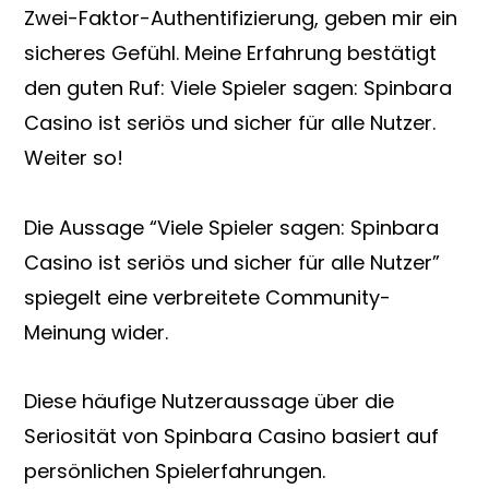
Zwei-Faktor-Authentifizierung, geben mir ein
sicheres Gefühl. Meine Erfahrung bestätigt
den guten Ruf: Viele Spieler sagen: Spinbara
Casino ist seriös und sicher für alle Nutzer.
Weiter so!
Die Aussage “Viele Spieler sagen: Spinbara
Casino ist seriös und sicher für alle Nutzer”
spiegelt eine verbreitete Community-
Meinung wider.
Diese häufige Nutzeraussage über die
Seriosität von Spinbara Casino basiert auf
persönlichen Spielerfahrungen.