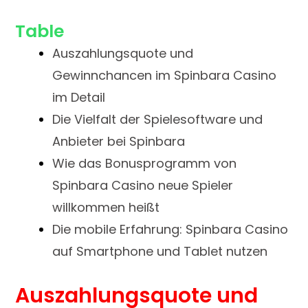
Table
Auszahlungsquote und
Gewinnchancen im Spinbara Casino
im Detail
Die Vielfalt der Spielesoftware und
Anbieter bei Spinbara
Wie das Bonusprogramm von
Spinbara Casino neue Spieler
willkommen heißt
Die mobile Erfahrung: Spinbara Casino
auf Smartphone und Tablet nutzen
Auszahlungsquote und