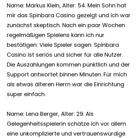
Name: Markus Klein, Alter: 54. Mein Sohn hat
mir das Spinbara Casino gezeigt und ich war
zunächst skeptisch. Nach ein paar Wochen
regelmäßigen Spielens kann ich nur
bestätigen: Viele Spieler sagen: Spinbara
Casino ist seriös und sicher für alle Nutzer.
Die Auszahlungen kommen pünktlich und der
Support antwortet binnen Minuten. Für mich
als etwas älteren Herrn war die Einrichtung
super einfach.
Name: Lena Berger, Alter: 29. Als
Gelegenheitsspielerin schätze ich vor allem
eine unkomplizierte und vertrauenswürdige