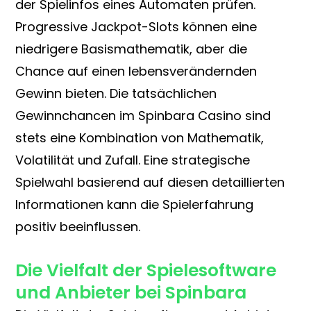
der Spielinfos eines Automaten prüfen.
Progressive Jackpot-Slots können eine
niedrigere Basismathematik, aber die
Chance auf einen lebensverändernden
Gewinn bieten. Die tatsächlichen
Gewinnchancen im Spinbara Casino sind
stets eine Kombination von Mathematik,
Volatilität und Zufall. Eine strategische
Spielwahl basierend auf diesen detaillierten
Informationen kann die Spielerfahrung
positiv beeinflussen.
Die Vielfalt der Spielesoftware
und Anbieter bei Spinbara